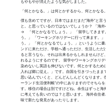
もやもやが消えたような気がしました。
「何とかなる。」は何とかするから、何とかなる
僕も含めてですが、日本ではまだまだ”海外”と
と。と思っているのではないでしょうか？ 「海
→ 「何とかなるでしょう。」 「留学してきま
う。」 「ワーキングホリデーに行って来ます。
う。」 「何とかなるでしょう。」というように
ンドに来ただけ、学校へ通っただけ、生活しただ
ると言うなら、それは出来るかもしれませんけど
れるようにするのです。 留学やワーキングホリ
染めないし英語も伸びないです。何とかするため
入れば郷に従え。」です。自国を引きづったまま
思い込んでいくと、どんどんしんどくなります。
ーランド生活便利帳”の中にありますのでそちら
す。移住の場合は別ですけどね。余生はずっと海
に考えても良いのでは？と思います。 海外在住
味で新たな発見があったりします。