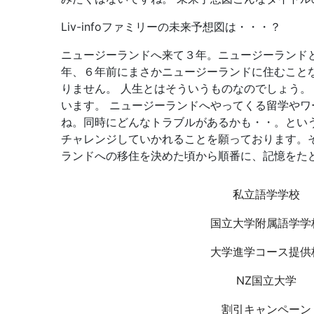
Liv-infoファミリーの未来予想図は・・・？
ニュージーランドへ来て３年。ニュージーランド
年、６年前にまさかニュージーランドに住むこと
りません。 人生とはそういうものなのでしょう
います。 ニュージーランドへやってくる留学や
ね。同時にどんなトラブルがあるかも・・。とい
チャレンジしていかれることを願っております。そ
ランドへの移住を決めた頃から順番に、記憶をた
私立語学学校
国立大学附属語学学
大学進学コース提供
NZ国立大学
割引キャンペーン