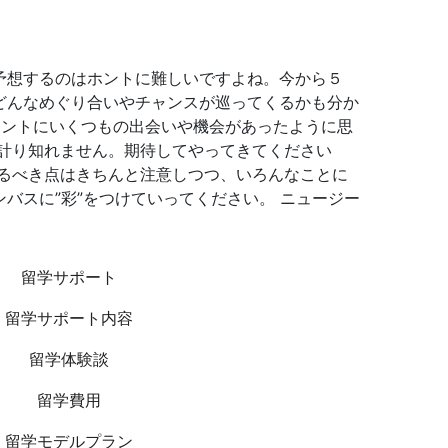
予想するのはホントに難しいですよね。今から５
どんなめぐり合いやチャンスが巡ってくるかも分か
ホントにいくつもの出会いや機会があったように思
計り知れません。期待してやってきてください
るべき点はきちんと注意しつつ、いろんなことに
バスに”彩”をつけていってください。 ニュージー
留学サポート
留学サポート内容
留学体験談
留学費用
留学モデルプラン