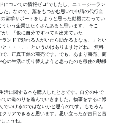
ドについての情報ゼロ”でしたし、ニュージーラン
した。なので、藁をもつかむ思いで申請の代行全
nfoの留学サポートをしようと思った動機になってい
ういう企業はたくさんあると思います。 そこ
すが、「仮に自分ですべてを出来ていた
ーランドで頼れる人がいたら助かるよなぁ。」とい
いと・・・。」というのはありますけどね。 無料
ので、正真正銘の商売です。でも、あまり商売、商
中心の生活に切り替えようと思ったのも移住の動機
外生活に関する本を購入したときです。自分の中で
っての道のりを進んでいきました。物事をするに際
んでいけるのではないかと思うのです。もちろん
はクリアできると思います。思い立ったが吉日と言
でしょうね。