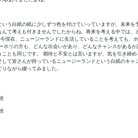
という白紙の紙に少しずつ色を付けていっていますが、未来を
なんて考えも付きませんでしたからね。将来を考える中では、
。 今現在、ニュージーランドに生活していることを考えても、
ワーホリの方も、どんな出会いがあり、どんなチャンスがあるか
うことも同じです。 期待と不安とは言いますが、気を引き締め
して皆さんが持っているニュージーランドという白紙のキャン
どりながら綴ってみました。
校
校