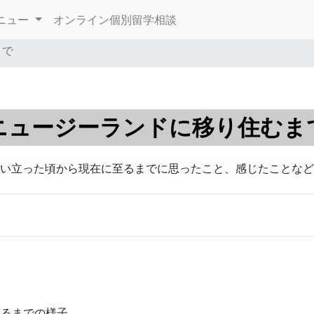
ニュー
オンライン個別留学相談
まで
ニュージーランドに移り住むま
い立った頃から現在に至るまでに思ったこと、感じたことなど
始めるまでの様子。