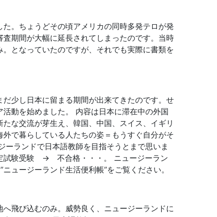
した。ちょうどその頃アメリカの同時多発テロが発
審査期間が大幅に延長されてしまったのです。当時
み。となっていたのですが、それでも実際に書類を
まだ少し日本に留まる期間が出来てきたのです。せ
活動を始めました。 内容は日本に滞在中の外国
新たな交流が芽生え、韓国、中国、スイス、イギリ
海外で暮らしている人たちの姿＝もうすぐ自分がそ
ジーランドで日本語教師を目指そうとまで思いま
試験受験 → 不合格・・・。 ニュージーラン
は”ニュージーランド生活便利帳”をご覧ください。
地へ飛び込むのみ。威勢良く、ニュージーランドに