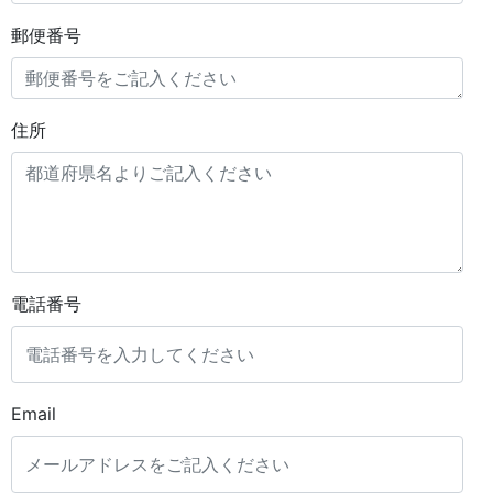
郵便番号
住所
電話番号
Email