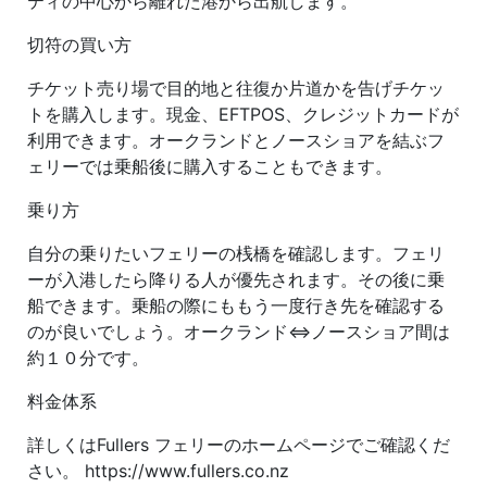
ティの中心から離れた港から出航します。
切符の買い方
チケット売り場で目的地と往復か片道かを告げチケッ
トを購入します。現金、EFTPOS、クレジットカードが
利用できます。オークランドとノースショアを結ぶフ
ェリーでは乗船後に購入することもできます。
乗り方
自分の乗りたいフェリーの桟橋を確認します。フェリ
ーが入港したら降りる人が優先されます。その後に乗
船できます。乗船の際にももう一度行き先を確認する
のが良いでしょう。オークランド⇔ノースショア間は
約１０分です。
料金体系
詳しくはFullers フェリーのホームページでご確認くだ
さい。 https://www.fullers.co.nz