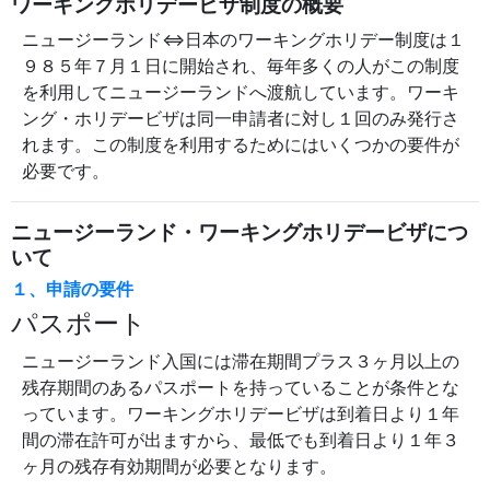
ワーキングホリデービザ制度の概要
ニュージーランド⇔日本のワーキングホリデー制度は１
９８５年７月１日に開始され、毎年多くの人がこの制度
を利用してニュージーランドへ渡航しています。ワーキ
ング・ホリデービザは同一申請者に対し１回のみ発行さ
れます。この制度を利用するためにはいくつかの要件が
必要です。
ニュージーランド・ワーキングホリデービザにつ
いて
１、申請の要件
パスポート
ニュージーランド入国には滞在期間プラス３ヶ月以上の
残存期間のあるパスポートを持っていることが条件とな
っています。ワーキングホリデービザは到着日より１年
間の滞在許可が出ますから、最低でも到着日より１年３
ヶ月の残存有効期間が必要となります。