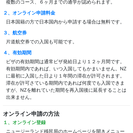
複数のコース、６ヶ月までの通学が認められます。
２、オンライン申請料金
日本国籍の方で日本国内から申請する場合は無料です。
３、航空券
片道航空券での入国も可能です。
４、有効期間
ビザの有効期間は通常ビザ発給日より１２ヶ月間です。
有効期間内であれば、いつ入国してもかまいません。NZ
に最初に入国した日より１年間の滞在が許可されます。
滞在が許可さている期間内であれば何度でも入国できま
すが、NZを離れていた期間を再入国後に延長することは
出来ません。
オンライン申請の方法
１、オンライン登録
ニュージーランド移民局のホームページを開きメニュー