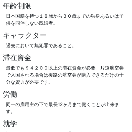
年齢制限
日本国籍を持つ１８歳から３０歳までの独身あるいは子
供を同伴しない既婚者。
キャラクター
過去において無犯罪であること。
滞在資金
最低でも＄４２００以上の滞在資金が必要。片道航空券
で入国される場合は復路の航空券が購入できるだけの十
分な資力が必要です。
労働
同一の雇用主の下で最長12ヶ月まで働くことが出来ま
す。
就学