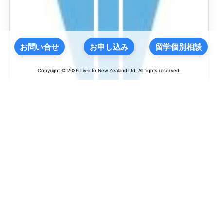
お問い合せ
お申し込み
留学個別相談
Copyright © 2026 Liv-info New Zealand Ltd. All rights reserved.