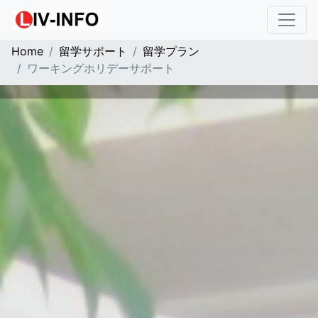
Home
留学サポート
留学プラン
ワーキングホリデーサポート